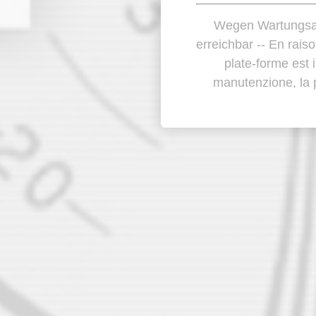
Wegen Wartungsarb
erreichbar -- En rais
plate-forme est i
manutenzione, la p